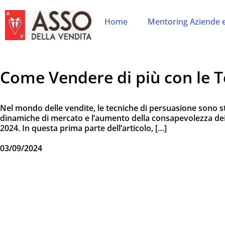
Home
Mentoring Aziende 
Come Vendere di più con le T
Nel mondo delle vendite, le tecniche di persuasione sono str
dinamiche di mercato e l’aumento della consapevolezza dei 
2024. In questa prima parte dell’articolo, […]
03/09/2024