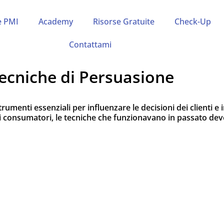
e PMI
Academy
Risorse Gratuite
Check-Up
Contattami
ecniche di Persuasione
umenti essenziali per influenzare le decisioni dei clienti e 
consumatori, le tecniche che funzionavano in passato devon