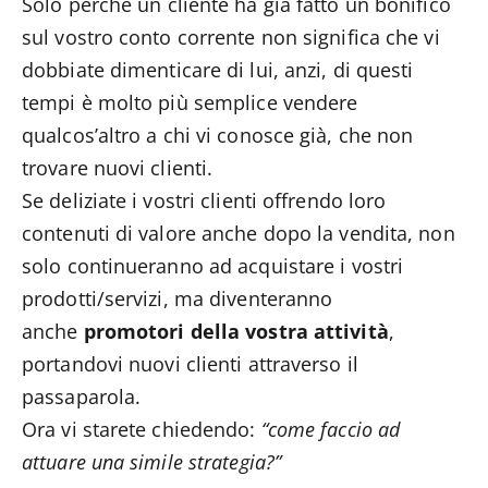
Solo perché un cliente ha già fatto un bonifico
sul vostro conto corrente non significa che vi
dobbiate dimenticare di lui, anzi, di questi
tempi è molto più semplice vendere
qualcos’altro a chi vi conosce già, che non
trovare nuovi clienti.
Se deliziate i vostri clienti offrendo loro
contenuti di valore anche dopo la vendita, non
solo continueranno ad acquistare i vostri
prodotti/servizi, ma diventeranno
anche
promotori della vostra attività
,
portandovi nuovi clienti attraverso il
passaparola.
Ora vi starete chiedendo:
“come faccio ad
attuare una simile strategia?”