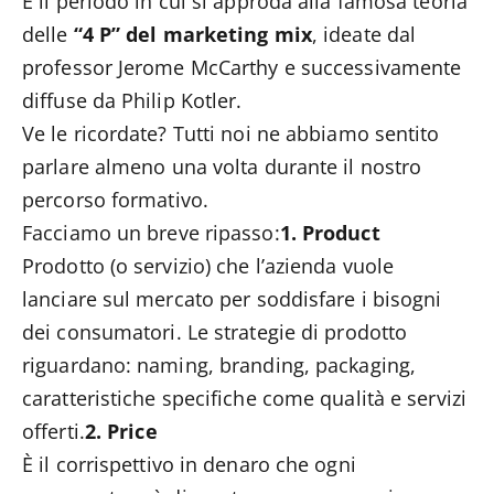
È il periodo in cui si approda alla famosa teoria
delle
“4 P” del marketing mix
, ideate dal
professor Jerome McCarthy e successivamente
diffuse da Philip Kotler.
Ve le ricordate? Tutti noi ne abbiamo sentito
parlare almeno una volta durante il nostro
percorso formativo.
Facciamo un breve ripasso:
1. Product
Prodotto (o servizio) che l’azienda vuole
lanciare sul mercato per soddisfare i bisogni
dei consumatori. Le strategie di prodotto
riguardano: naming, branding, packaging,
caratteristiche specifiche come qualità e servizi
offerti.
2. Price
È il corrispettivo in denaro che ogni