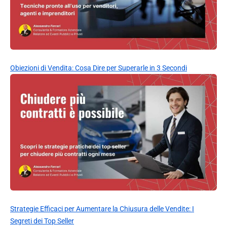
Obiezioni di Vendita: Cosa Dire per Superarle in 3 Secondi
Strategie Efficaci per Aumentare la Chiusura delle Vendite: I
Segreti dei Top Seller