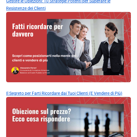
Gestire le Obiezioni: 10 Strategie Potenti per Superare le
Resistenze dei Clienti
Il Segreto per Farti Ricordare dai Tuoi Clienti (E Vendere di Più)