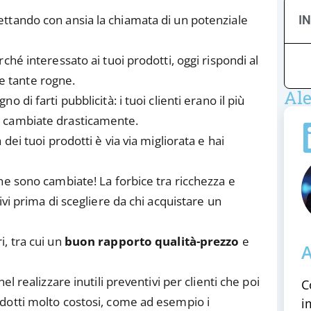
ttando con ansia la chiamata di un potenziale
I
hé interessato ai tuoi prodotti, oggi rispondi al
le tante rogne.
Ale
di farti pubblicità: i tuoi clienti erano il più
o cambiate drasticamente.
dei tuoi prodotti è via via migliorata e hai
ne sono cambiate! La forbice tra ricchezza e
vi prima di scegliere da chi acquistare un
, tra cui un
buon rapporto qualità-prezzo
e
A
l realizzare inutili preventivi per clienti che poi
C
dotti molto costosi, come ad esempio i
i