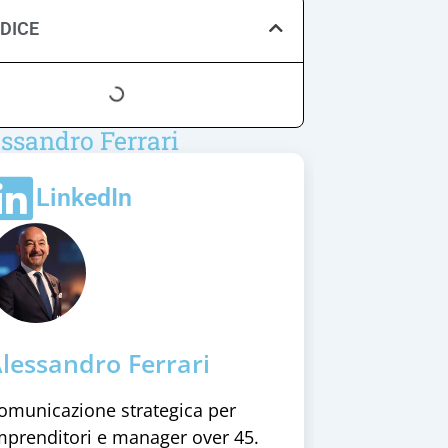
NDICE
ssandro Ferrari
LinkedIn
lessandro Ferrari
omunicazione strategica per
mprenditori e manager over 45.