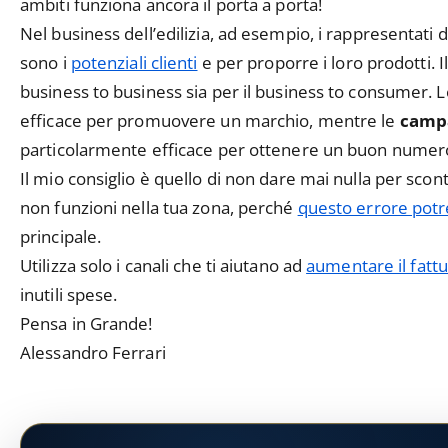
ambiti funziona ancora il porta a porta!
Nel business dell’edilizia, ad esempio, i rappresentati de
sono i
potenziali clienti
e per proporre i loro prodotti. I
business to business sia per il business to consumer. 
efficace per promuovere un marchio, mentre le
campa
particolarmente efficace per ottenere un buon numero 
Il mio consiglio è quello di non dare mai nulla per sc
non funzioni nella tua zona, perché
questo errore potre
principale.
Utilizza solo i canali che ti aiutano ad
aumentare il fatt
inutili spese.
Pensa in Grande!
Alessandro Ferrari