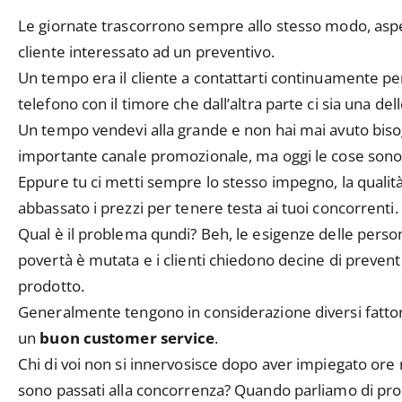
Le giornate trascorrono sempre allo stesso modo, aspe
cliente interessato ad un preventivo.
Un tempo era il cliente a contattarti continuamente perc
telefono con il timore che dall’altra parte ci sia una del
Un tempo vendevi alla grande e non hai mai avuto bisogno 
importante canale promozionale, ma oggi le cose son
Eppure tu ci metti sempre lo stesso impegno, la qualità 
abbassato i prezzi per tenere testa ai tuoi concorrenti.
Qual è il problema qundi? Beh, le esigenze delle perso
povertà è mutata e i clienti chiedono decine di preventi
prodotto.
Generalmente tengono in considerazione diversi fattori
un
buon customer service
.
Chi di voi non si innervosisce dopo aver impiegato ore ne
sono passati alla concorrenza? Quando parliamo di pro