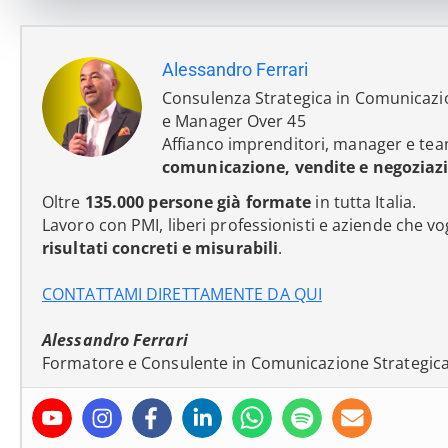
Alessandro Ferrari
Consulenza Strategica in Comunicazi
e Manager Over 45
Affianco imprenditori, manager e tea
comunicazione, vendite e negoziaz
Oltre
135.000 persone già formate
in tutta Italia.
Lavoro con PMI, liberi professionisti e aziende che v
risultati concreti e misurabili
.
CONTATTAMI DIRETTAMENTE DA QUI
Alessandro Ferrari
Formatore e Consulente in Comunicazione Strategic