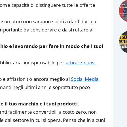
me capacità di distinguere tutte le offerte
nsumatori non saranno spinti a dar fiducia a
importante da considerare e da sfruttare a
chio
e lavorando per fare in modo che i tuoi
bblicitaria, indispensabile per
attirare nuovi
o e affissioni) o ancora meglio ai
Social Media
anti negli ultimi anni e soprattutto poco
e il tuo marchio e i tuoi prodotti
.
enti facilmente convertibili a costo zero, non
de dal settore in cui si opera. Pensa che in alcuni