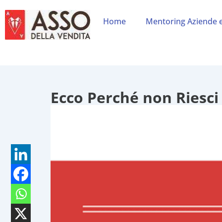
Home
Mentoring Aziende 
Ecco Perché non Riesci