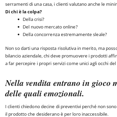
serramenti di una casa, i clienti valutano anche le minim
Di chi è la colpa?
Della crisi?
Del nuovo mercato online?
Della concorrenza estremamente sleale?
Non so darti una risposta risolutiva in merito, ma posso
bilancio aziendale, chi deve promuovere i prodotti affin
a far percepire i propri servizi come unici agli occhi d
Nella vendita entrano in gioco m
delle quali emozionali.
I clienti chiedono decine di preventivi perché non sono
il prodotto che desiderano è per loro inaccessibile.