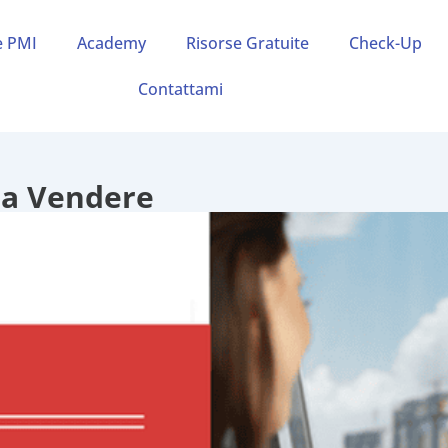
e PMI
Academy
Risorse Gratuite
Check-Up
Contattami
 a Vendere