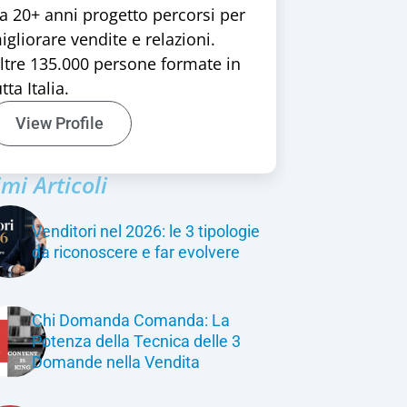
a 20+ anni progetto percorsi per
igliorare vendite e relazioni.
ltre 135.000 persone formate in
tta Italia.
View Profile
imi Articoli
Venditori nel 2026: le 3 tipologie
da riconoscere e far evolvere
Chi Domanda Comanda: La
Potenza della Tecnica delle 3
Domande nella Vendita