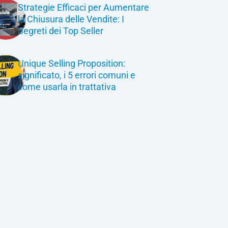
Strategie Efficaci per Aumentare
la Chiusura delle Vendite: I
Segreti dei Top Seller
Unique Selling Proposition:
significato, i 5 errori comuni e
come usarla in trattativa