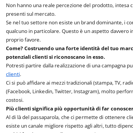
Non hanno una reale percezione del prodotto, intesa co
presenti sul mercato.
Se nel tuo settore non esiste un brand dominante, i co
qualcuno in particolare. Questo è un aspetto davvero 
proprio favore.
Come?
Costruendo una forte identità del tuo mar
potenziali clienti si riconoscano in esso.
Potresti partire dalla realizzazione di una campagna pu
clienti
.
Ci si può affidare ai mezzi tradizionali (stampa, TV, radi
(Facebook, Linkedin, Twitter, Instagram), molto perform
costosi.
Più clienti significa più opportunità di far conoscer
Al di là del passaparola, che ci permette di ottenere cli
esiste un canale migliore rispetto agli altri, tutto dipen