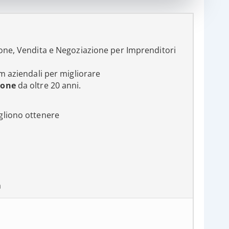
one, Vendita e Negoziazione per Imprenditori
m aziendali per migliorare
ione
da oltre 20 anni.
ogliono ottenere
a