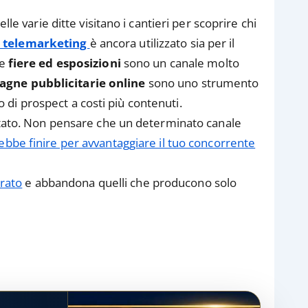
lle varie ditte visitano i cantieri per scoprire chi
l
telemarketing
è ancora utilizzato sia per il
Le
fiere ed esposizioni
sono un canale molto
gne pubblicitarie online
sono uno strumento
di prospect a costi più contenuti.
ontato. Non pensare che un determinato canale
bbe finire per avvantaggiare il tuo concorrente
urato
e abbandona quelli che producono solo