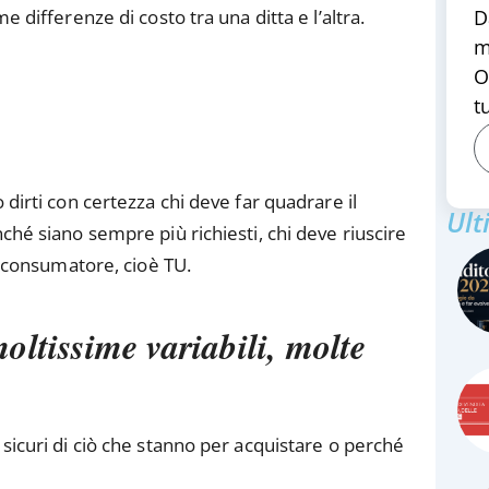
e differenze di costo tra una ditta e l’altra.
D
m
O
tu
 dirti con certezza chi deve far quadrare il
Ult
ché siano sempre più richiesti, chi deve riuscire
el consumatore, cioè TU.
oltissime variabili, molte
 sicuri di ciò che stanno per acquistare o perché