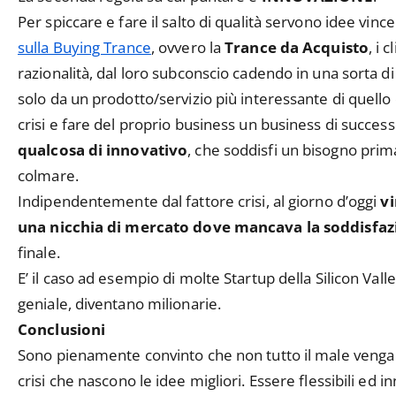
Per spiccare e fare il salto di qualità servono idee vinc
sulla Buying Trance
, ovvero la
Trance da Acquisto
, i 
razionalità, dal loro subconscio cadendo in una sorta di 
solo da un prodotto/servizio più interessante di quello o
crisi e fare del proprio business un business di success
qualcosa di innovativo
, che soddisfi un bisogno pri
colmare.
Indipendentemente dal fattore crisi, al giorno d’oggi
v
una nicchia di mercato dove mancava la soddisfaz
finale.
E’ il caso ad esempio di molte Startup della Silicon Valle
geniale, diventano milionarie.
Conclusioni
Sono pienamente convinto che non tutto il male venga
crisi che nascono le idee migliori. Essere flessibili ed i