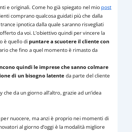
enti e originali. Come ho già spiegato nel mio
post
clienti comprano qualcosa guidati più che dalla
trance ipnotica dalla quale saranno risvegliati
fferto da voi. L’obiettivo quindi per vincere la
o è quello di
puntare a scuotere il cliente con
mario che fino a quel momento è rimasto da
incono quindi le imprese che sanno colmare
ione di un bisogno latente
da parte del cliente
y che da un giorno all’altro, grazie ad un’idea
 per nuocere, ma anzi è proprio nei momenti di
nnovatori al giorno d’oggi è la modalità migliore