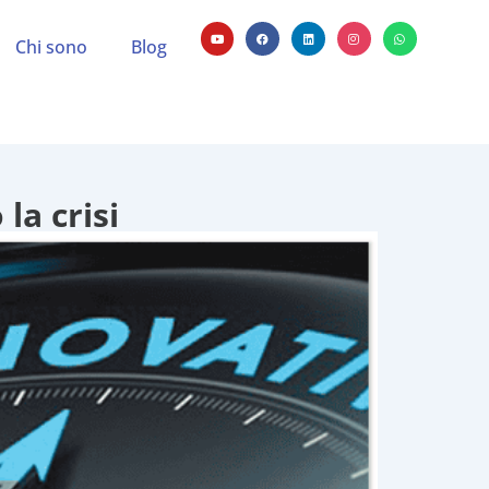
Chi sono
Blog
la crisi