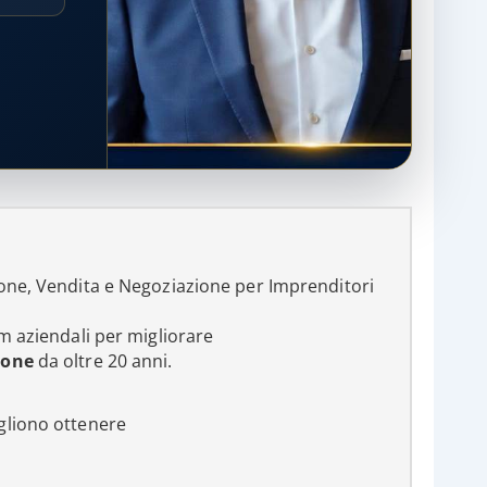
one, Vendita e Negoziazione per Imprenditori
m aziendali per migliorare
ione
da oltre 20 anni.
ogliono ottenere