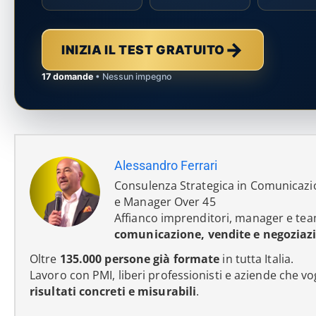
→
INIZIA IL TEST GRATUITO
17 domande
• Nessun impegno
Alessandro Ferrari
Consulenza Strategica in Comunicazi
e Manager Over 45
Affianco imprenditori, manager e tea
comunicazione, vendite e negoziaz
Oltre
135.000 persone già formate
in tutta Italia.
Lavoro con PMI, liberi professionisti e aziende che v
risultati concreti e misurabili
.