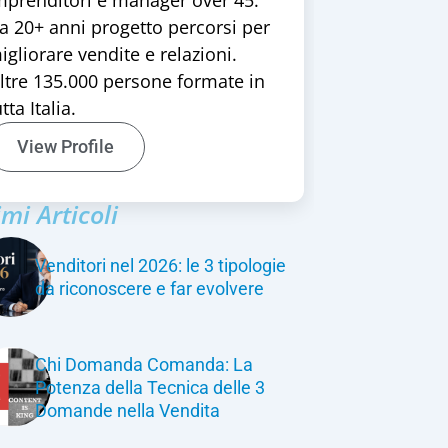
mprenditori e manager over 45.
a 20+ anni progetto percorsi per
igliorare vendite e relazioni.
ltre 135.000 persone formate in
tta Italia.
View Profile
imi Articoli
Venditori nel 2026: le 3 tipologie
da riconoscere e far evolvere
Chi Domanda Comanda: La
Potenza della Tecnica delle 3
Domande nella Vendita