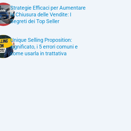
Strategie Efficaci per Aumentare
la Chiusura delle Vendite: I
Segreti dei Top Seller
Unique Selling Proposition:
significato, i 5 errori comuni e
come usarla in trattativa