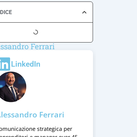
NDICE
ssandro Ferrari
LinkedIn
lessandro Ferrari
omunicazione strategica per