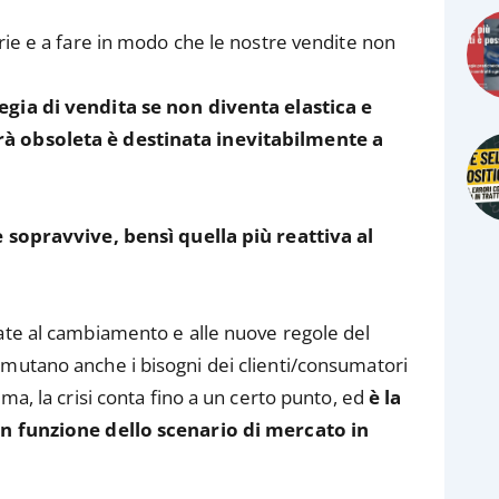
rie e a fare in modo che le nostre vendite non
tegia di vendita se non diventa elastica e
rà obsoleta è destinata inevitabilmente a
e sopravvive, bensì quella più reattiva al
ate al cambiamento e alle nuove regole del
 mutano anche i bisogni dei clienti/consumatori
ma, la crisi conta fino a un certo punto, ed
è la
 in funzione dello scenario di mercato in