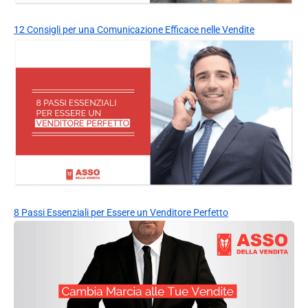
12 Consigli per una Comunicazione Efficace nelle Vendite
8 Passi Essenziali per Essere un Venditore Perfetto