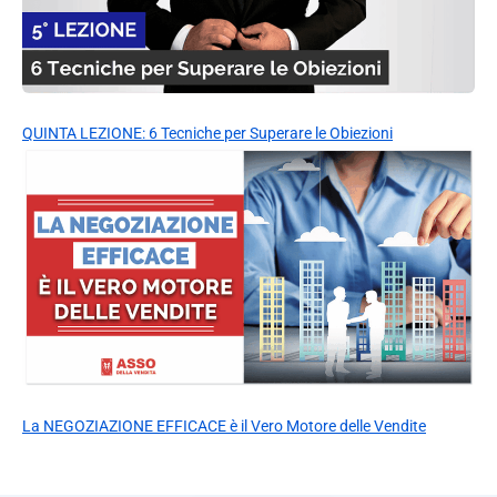
QUINTA LEZIONE: 6 Tecniche per Superare le Obiezioni
La NEGOZIAZIONE EFFICACE è il Vero Motore delle Vendite