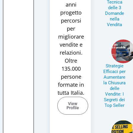
Tecnica
anni
delle 3
progetto
Domande
nella
percorsi
Vendita
per
migliorare
vendite e
relazioni.
Oltre
Strategie
135.000
Efficaci per
persone
Aumentare
la Chiusura
formate in
delle
tutta Italia.
Vendite: I
Segreti dei
View
Top Seller
Profile