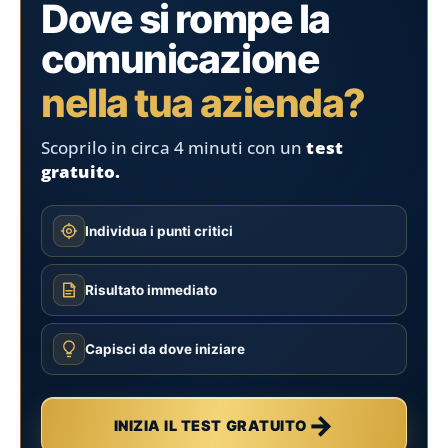
Dove si rompe la
comunicazione
nella tua azienda?
Scoprilo in circa 4 minuti con un
test
gratuito.
Individua i punti critici
Risultato immediato
Capisci da dove iniziare
→
INIZIA IL TEST GRATUITO