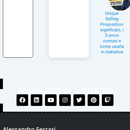
Unique
Selling
Proposition:
significato, i
5 errori
comuni e
come usarla
in trattativa
RIMANIAMO IN CONTATTO
Alessandro Ferrari