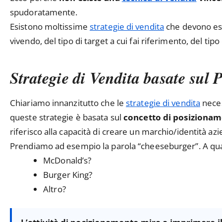
spudoratamente.
Esistono moltissime
strategie di vendita
che devono ess
vivendo, del tipo di target a cui fai riferimento, del tipo
Strategie di Vendita basate sul
Chiariamo innanzitutto che le
strategie di vendita
neces
queste strategie è basata sul
concetto di posizionam
riferisco alla capacità di creare un marchio/identità az
Prendiamo ad esempio la parola “cheeseburger”. A qua
McDonald’s?
Burger King?
Altro?