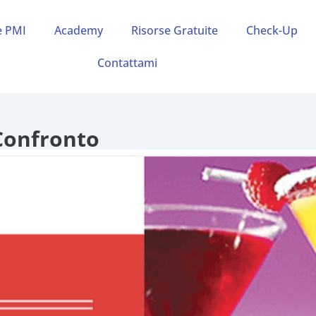
e PMI
Academy
Risorse Gratuite
Check-Up
Contattami
 Confronto