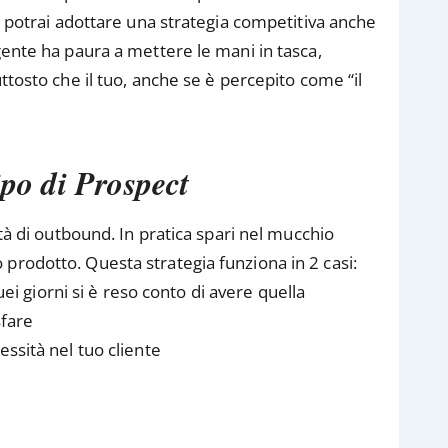
on potrai adottare una strategia competitiva anche
gente ha paura a mettere le mani in tasca,
ttosto che il tuo, anche se è percepito come “il
ipo di Prospect
ità di outbound. In pratica spari nel mucchio
prodotto. Questa strategia funziona in 2 casi:
uei giorni si è reso conto di avere quella
sfare
ssità nel tuo cliente