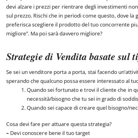
devi alzare i prezzi per rientrare degli investimenti n
sul prezzo. Rischi che in periodi come questo, dove la 
preferisca scegliere il prodotto del tuo concorrente piu
migliore”. Ma poi sarà davvero migliore?
Strategie di Vendita basate sul t
Se sei un venditore porta a porta, stai facendo un’attiv
sperando che qualcuno possa essere interessato al tuo 
Quando sei fortunato e trovi il cliente che in q
necessità/bisogno che tu sei in grado di soddi
Quando sei capace di creare quel bisogno/nece
Cosa devi fare per attuare questa strategia?
–
Devi conoscere bene il tuo target