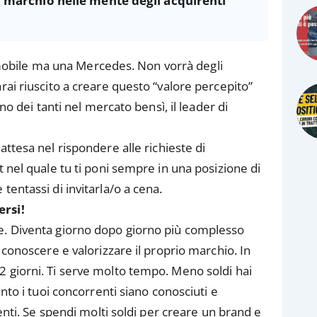
l marchio nelle mente degli acquirenti
obile ma una Mercedes. Non vorrà degli
rai riuscito a creare questo “valore percepito”
no dei tanti nel mercato bensì, il leader di
 attesa nel rispondere alle richieste di
t nel quale tu ti poni sempre in una posizione di
tentassi di invitarla/o a cena.
ers
i!
e. Diventa giorno dopo giorno più complesso
 conoscere e valorizzare il proprio marchio. In
 giorni. Ti serve molto tempo. Meno soldi hai
nto i tuoi concorrenti siano conosciuti e
ienti. Se spendi molti soldi per creare un brand e