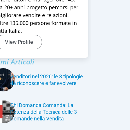
a 20+ anni progetto percorsi per
igliorare vendite e relazioni.
ltre 135.000 persone formate in
tta Italia.
View Profile
imi Articoli
Venditori nel 2026: le 3 tipologie
da riconoscere e far evolvere
Chi Domanda Comanda: La
Potenza della Tecnica delle 3
Domande nella Vendita