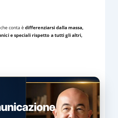
ò che conta è
differenziarsi dalla massa,
ci e speciali rispetto a tutti gli altri,
municazione