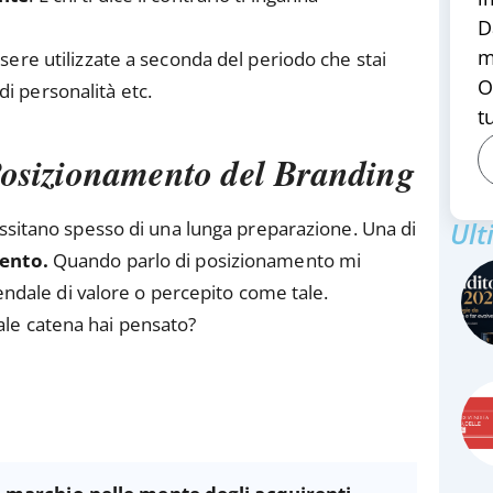
D
m
ere utilizzate a seconda del periodo che stai
O
 di personalità etc.
tu
 Posizionamento del Branding
Ult
sitano spesso di una lunga preparazione. Una di
ento.
Quando parlo di posizionamento mi
iendale di valore o percepito come tale.
le catena hai pensato?