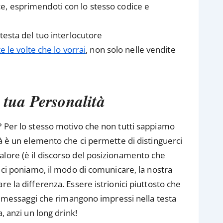
e, esprimendoti con lo stesso codice e
testa del tuo interlocutore
te le volte che lo vorrai
, non solo nelle vendite
a tua Personalità
? Per lo stesso motivo che non tutti sappiamo
tà è un elemento che ci permette di distinguerci
lore (è il discorso del posizionamento che
e ci poniamo, il modo di comunicare, la nostra
e la differenza. Essere istrionici piuttosto che
are messaggi che rimangono impressi nella testa
, anzi un long drink!