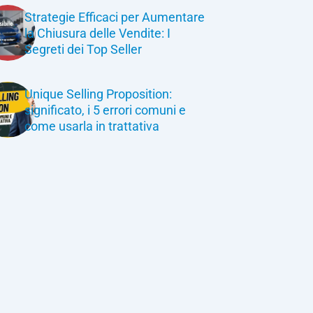
Strategie Efficaci per Aumentare
la Chiusura delle Vendite: I
Segreti dei Top Seller
Unique Selling Proposition:
significato, i 5 errori comuni e
come usarla in trattativa