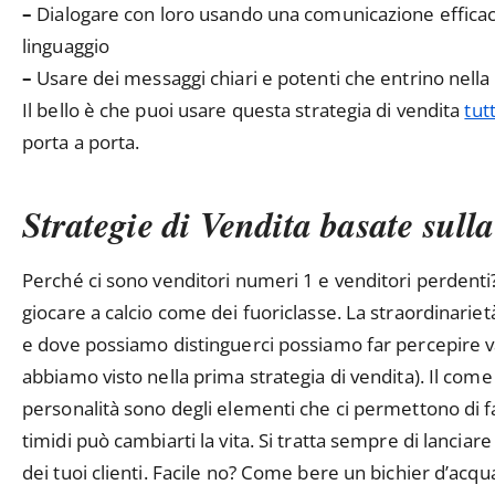
–
Dialogare con loro usando una comunicazione efficac
linguaggio
–
Usare dei messaggi chiari e potenti che entrino nella 
Il bello è che puoi usare questa strategia di vendita
tut
porta a porta.
Strategie di Vendita basate sull
Perché ci sono venditori numeri 1 e venditori perdenti
giocare a calcio come dei fuoriclasse. La straordinarie
e dove possiamo distinguerci possiamo far percepire va
abbiamo visto nella prima strategia di vendita). Il com
personalità sono degli elementi che ci permettono di far
timidi può cambiarti la vita. Si tratta sempre di lanci
dei tuoi clienti. Facile no? Come bere un bichier d’acqua