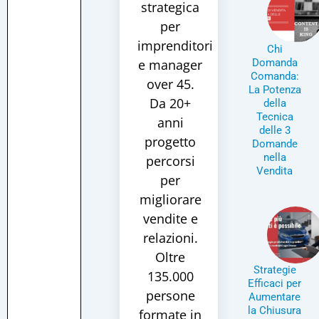
strategica
per
imprenditori
Chi
e manager
Domanda
Comanda:
over 45.
La Potenza
Da 20+
della
Tecnica
anni
delle 3
progetto
Domande
nella
percorsi
Vendita
per
migliorare
vendite e
relazioni.
Oltre
Strategie
135.000
Efficaci per
persone
Aumentare
la Chiusura
formate in