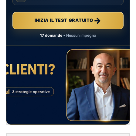
→
INIZIA IL TEST GRATUITO
17 domande
• Nessun impegno