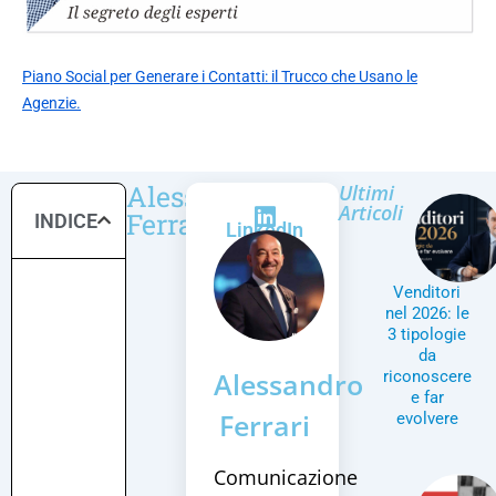
Piano Social per Generare i Contatti: il Trucco che Usano le
Agenzie.
Alessandro
Ultimi
Articoli
Ferrari
INDICE
LinkedIn
Venditori
nel 2026: le
3 tipologie
da
Alessandro
riconoscere
e far
Ferrari
evolvere
Comunicazione