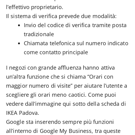
l’effettivo proprietario.
Il sistema di verifica prevede due modalità:
Invio del codice di verifica tramite posta
tradizionale
Chiamata telefonica sul numero indicato
come contatto principale
I negozi con grande affluenza hanno attiva
un’altra funzione che si chiama “Orari con
maggior numero di visite” per aiutare l’utente a
scegliere gli orari meno caotici. Come puoi
vedere dall’immagine qui sotto della scheda di
IKEA Padova.
Google sta inserendo sempre più funzioni
all’interno di Google My Business, tra queste