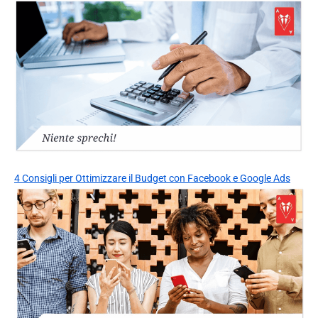
4 Consigli per Ottimizzare il Budget con Facebook e Google Ads