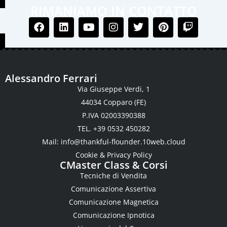
RIMANIAMO IN CONTATTO
Alessandro Ferrari
Via Giuseppe Verdi, 1
44034 Copparo (FE)
P.IVA 02003390388
TEL. +39 0532 450282
Mail:
info@thankful-flounder.10web.cloud
Cookie & Privacy Policy
CMaster Class & Corsi
Tecniche di Vendita
Comunicazione Assertiva
Comunicazione Magnetica
Comunicazione Ipnotica