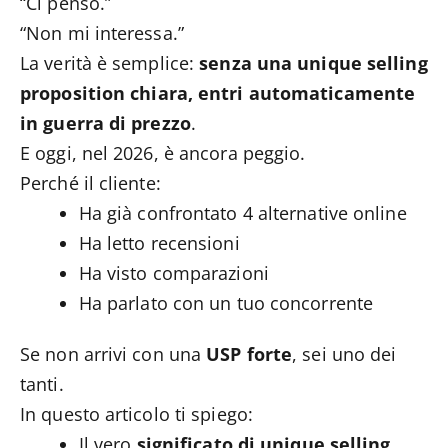
“Ci penso.”
“Non mi interessa.”
La verità è semplice:
senza una unique selling
proposition chiara, entri automaticamente
in guerra di prezzo
.
E oggi, nel 2026, è ancora peggio.
Perché il cliente:
Ha già confrontato 4 alternative online
Ha letto recensioni
Ha visto comparazioni
Ha parlato con un tuo concorrente
Se non arrivi con una
USP forte
, sei uno dei
tanti.
In questo articolo ti spiego:
Il vero
significato di unique selling