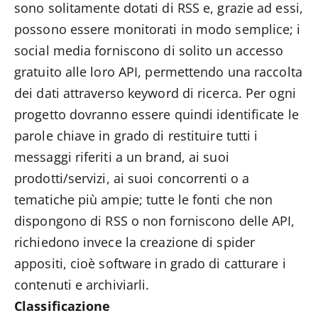
sono solitamente dotati di RSS e, grazie ad essi,
possono essere monitorati in modo semplice; i
social media forniscono di solito un accesso
gratuito alle loro API, permettendo una raccolta
dei dati attraverso keyword di ricerca. Per ogni
progetto dovranno essere quindi identificate le
parole chiave in grado di restituire tutti i
messaggi riferiti a un brand, ai suoi
prodotti/servizi, ai suoi concorrenti o a
tematiche più ampie; tutte le fonti che non
dispongono di RSS o non forniscono delle API,
richiedono invece la creazione di spider
appositi, cioè software in grado di catturare i
contenuti e archiviarli.
Classificazione