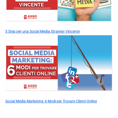
5 Step per una Social Media Strategy Vincente
Social Media Marketing: 6 Modi per Trovare Clienti Online