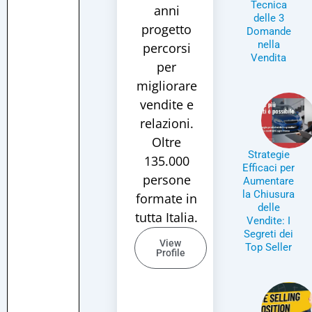
Tecnica
anni
delle 3
progetto
Domande
nella
percorsi
Vendita
per
migliorare
vendite e
relazioni.
Oltre
Strategie
135.000
Efficaci per
persone
Aumentare
la Chiusura
formate in
delle
tutta Italia.
Vendite: I
Segreti dei
View
Top Seller
Profile