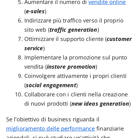
Aumentare il numero di
vendite online
(
e-sales
)
Indirizzare più traffico verso il proprio
sito web (
traffic generation
)
Ottimizzare il supporto cliente (
customer
service
)
Implementare la promozione sul punto
vendita (
instore promotion
)
Coinvolgere attivamente i propri clienti
(
social engagement
)
Collaborare con i clienti nella creazione
di nuovi prodotti (
new ideas generation
)
Se l’obiettivo di business riguarda il
miglioramento delle performance
finanziarie
aziendali, si può studiare un’attività che