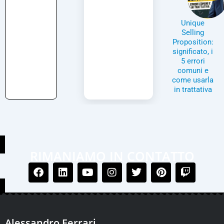
Unique
Selling
Proposition:
significato, i
5 errori
comuni e
come usarla
in trattativa
RIMANIAMO IN CONTATTO
Alessandro Ferrari