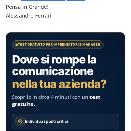
Pensa in Grande!
Alessandro Ferrari
TEST GRATUITO PER IMPRENDITORI E MANAGER
Dove si rompe la
comunicazione
nella tua azienda?
Scoprilo in circa 4 minuti con un
test
gratuito.
Individua i punti critici