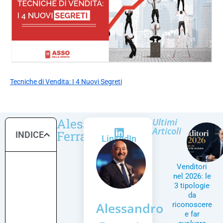
Tecniche di Vendita: I 4 Nuovi Segreti
Alessandro
Ultimi
Articoli
Ferrari
INDICE
LinkedIn
Venditori
nel 2026: le
3 tipologie
da
Alessandro
riconoscere
e far