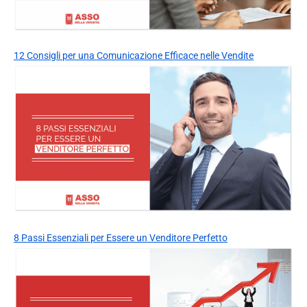
12 Consigli per una Comunicazione Efficace nelle Vendite
8 Passi Essenziali per Essere un Venditore Perfetto