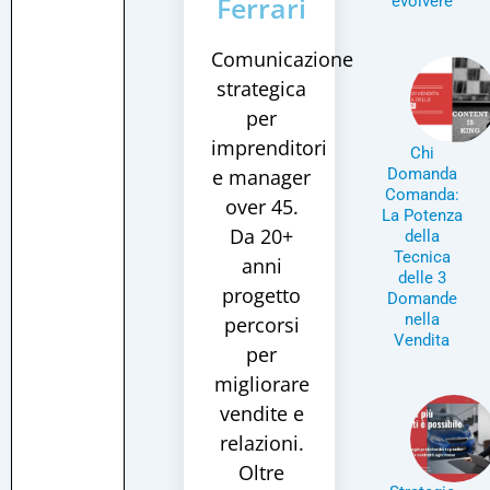
Ferrari
evolvere
Comunicazione
strategica
per
imprenditori
Chi
e manager
Domanda
Comanda:
over 45.
La Potenza
Da 20+
della
Tecnica
anni
delle 3
progetto
Domande
nella
percorsi
Vendita
per
migliorare
vendite e
relazioni.
Oltre