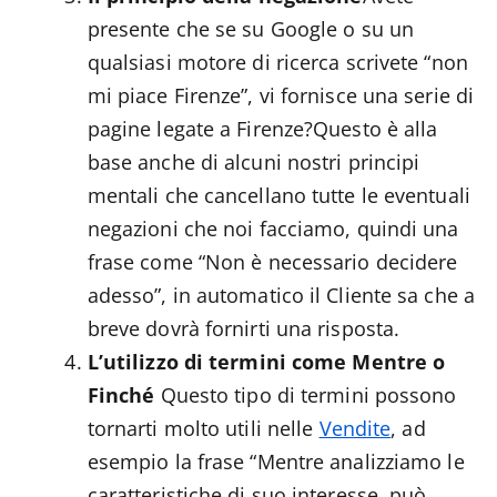
presente che se su Google o su un
qualsiasi motore di ricerca scrivete “non
mi piace Firenze”, vi fornisce una serie di
pagine legate a Firenze?Questo è alla
base anche di alcuni nostri principi
mentali che cancellano tutte le eventuali
negazioni che noi facciamo, quindi una
frase come “Non è necessario decidere
adesso”, in automatico il Cliente sa che a
breve dovrà fornirti una risposta.
L’utilizzo di termini come Mentre o
Finché
Questo tipo di termini possono
tornarti molto utili nelle
Vendite
, ad
esempio la frase “Mentre analizziamo le
caratteristiche di suo interesse, può