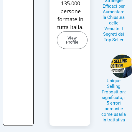
Strategie
135.000
Efficaci per
persone
Aumentare
la Chiusura
formate in
delle
tutta Italia.
Vendite: I
Segreti dei
View
Top Seller
Profile
Unique
Selling
Proposition:
significato, i
5 errori
comuni e
come usarla
in trattativa