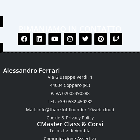
RIMANIAMO IN CONTATTO
Alessandro Ferrari
Via Giuseppe Verdi, 1
44034 Copparo (FE)
P.IVA 02003390388
TEL. +39 0532 450282
Mail:
info@thankful-flounder.10web.cloud
Cookie & Privacy Policy
CMaster Class & Corsi
Tecniche di Vendita
Comunicazione Assertiva